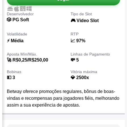
Desenvolvedor
Tipo de Slot
🎲 PG Soft
🎮 Video Slot
Volatilidade
RTP
⚡️ Média
📈 97%
Aposta Mín/Máx.
Linhas de Pagamento
🚀 R$0,25/R$250,00
💸 5
Bobinas
Vitória máxima
💵 3
💎 2500x
Betway oferece promoções regulares, bônus de boas-
vindas e recompensas para jogadores fiéis, melhorando
assim a sua experiência de apostas.