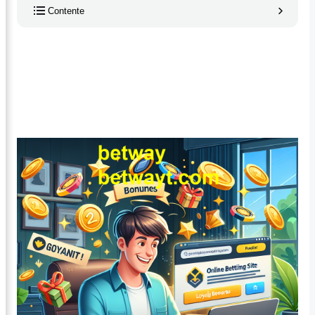
Contente