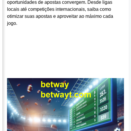
oportunidades de apostas convergem. Desde ligas
locais até competições internacionais, saiba como
otimizar suas apostas e aproveitar ao máximo cada
jogo.