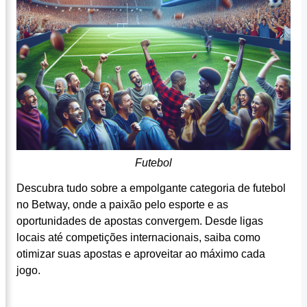
Futebol
Descubra tudo sobre a empolgante categoria de futebol
no Betway, onde a paixão pelo esporte e as
oportunidades de apostas convergem. Desde ligas
locais até competições internacionais, saiba como
otimizar suas apostas e aproveitar ao máximo cada
jogo.